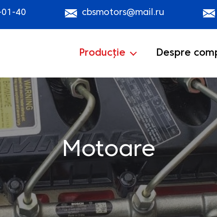
-01-40
cbsmotors@mail.ru
Producție
Despre com
Motoare